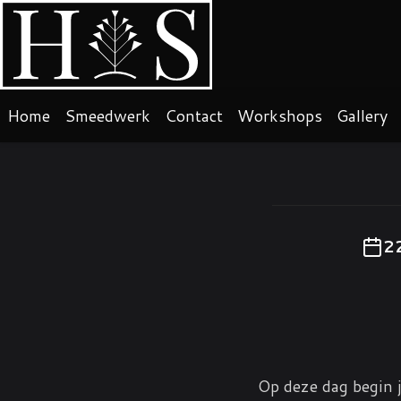
Home
Smeedwerk
Contact
Workshops
Gallery
2
Op deze dag begin j