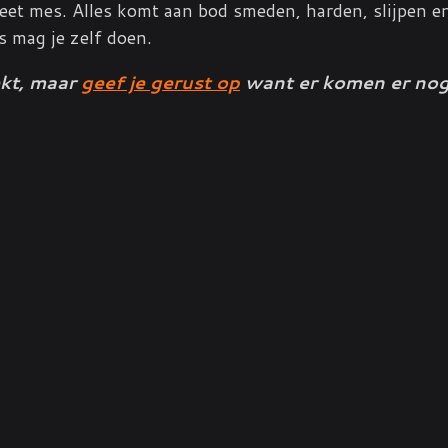
eet mes. Alles komt aan bod smeden, harden, slijpen 
s mag je zelf doen.
ekt, maar
geef je gerust op
want er komen er nog