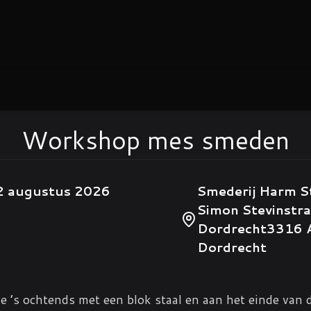
Workshop mes smeden
2 augustus 2026
Smederij Harm S
Simon Stevinstra
Dordrecht
3316 
Dordrecht
e ’s ochtends met een blok staal en aan het einde van d