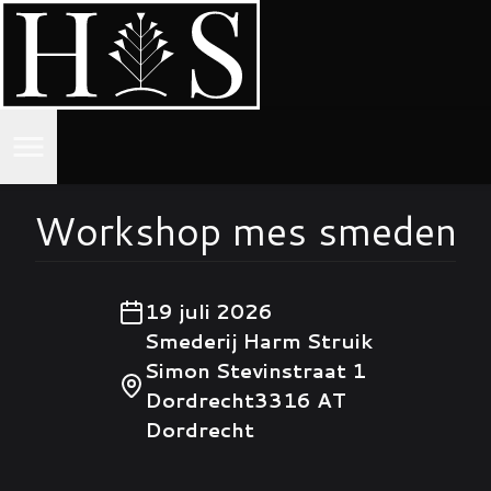
Home
Workshop mes smeden
Smeedwerk
19 juli 2026
Smederij Harm Struik
Contact
Simon Stevinstraat 1
Dordrecht
3316 AT
Workshops
Dordrecht
Gallery