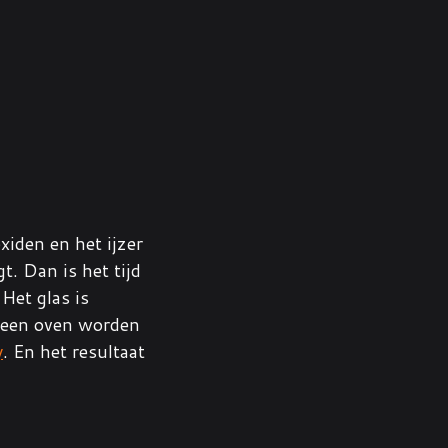
xiden en het ijzer
t. Dan is het tijd
Het glas is
n een oven worden
y
. En het resultaat