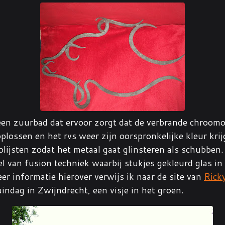
een zuurbad dat ervoor zorgt dat de verbrande chroomo
plossen en het rvs weer zijn oorspronkelijke kleur krijg
lijsten zodat het metaal gaat glinsteren als schubben. 
l van fusion techniek waarbij stukjes gekleurd glas i
r informatie hierover verwijs ik naar de site van
Rick
indag in Zwijndrecht, een visje in het groen.