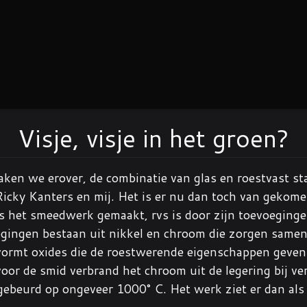
Visje, visje in het groen?
raken we erover, de combinatie van glas en roestvast st
Ricky Kanters en mij. Het is er nu dan toch van gekome
 is het smeedwerk gemaakt, rvs is door zijn toevoeginge
gingen bestaan uit nikkel en chroom die zorgen samen
vormt oxides die de roestwerende eigenschappen geven
voor de smid verbrand het chroom uit de legering bij ve
ebeurd op ongeveer 1000° C. Het werk ziet er dan als v