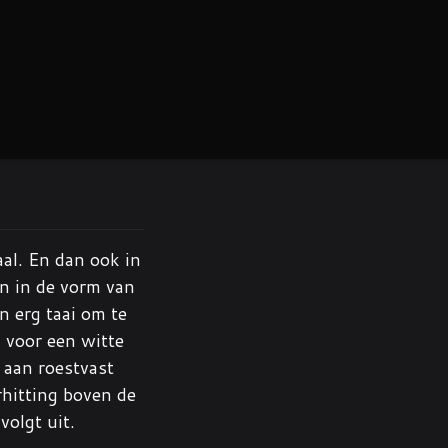
aal. En dan ook in
n in de vorm van
n erg taai om te
 voor een witte
 aan roestvast
rhitting boven de
olgt uit.