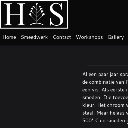
Home
Smeedwerk
Contact
Workshops
Gallery
Al een paar jaar sp
de combinatie van 
een vis. Als eerste
smeden. Die toevoe
kleur. Het chroom 
staal. Maar helaas 
500° C en smeden g