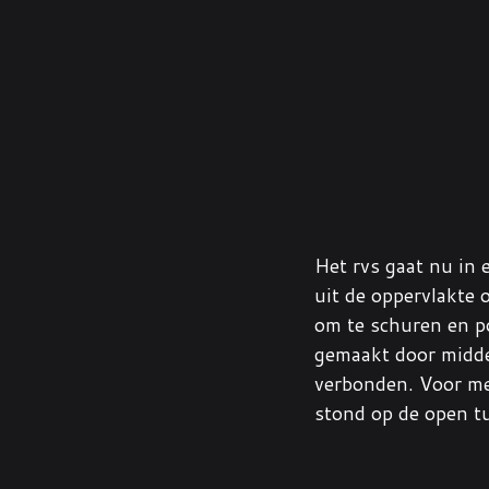
Het rvs gaat nu in 
uit de oppervlakte o
om te schuren en po
gemaakt door midde
verbonden. Voor mee
stond op de open tu