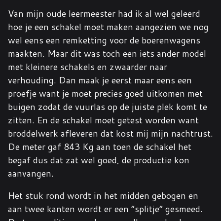
Van mijn oude leermeester had ik al wel geleerd
hoe je een schakel moet maken aangezien we nog
wel eens een remketting voor de boerenwagens
maakten. Maar dit was toch een iets ander model
met kleinere schakels en zwaarder naar
verhouding. Dan maak je eerst maar eens een
proefje want je moet precies goed uitkomen met
buigen zodat de vuurlas op de juiste plek komt te
zitten. En de schakel moet getest worden want
broddelwerk afleveren dat kost mij mijn nachtrust.
De meter gaf 843 Kg aan toen de schakel het
begaf dus dat zat wel goed, de productie kon
aanvangen.
Het stuk rond wordt in het midden gebogen en
aan twee kanten wordt er een “splitje” gesmeed.