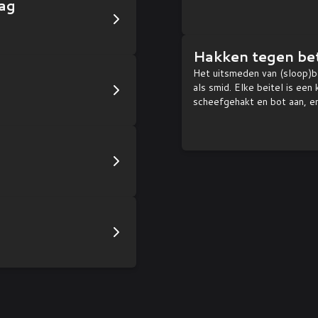
ag
Hakken tegen bet
Het uitsmeden van (sloop)be
als smid. Elke beitel is een
scheefgehakt en bot aan, e