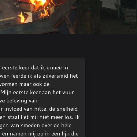
eerste keer dat ik ermee in
n leerde ik als zilversmid het
rvormen maar ook de
 Mijn eerste keer aan het vuur
we beleving van
 invloed van hitte, de snelheid
 staal liet mij niet meer los. Ik
ngen van smeden over de hele
 en namen mij op in een lijn die