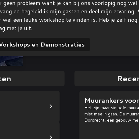
 geen probleem want je kan bij ons voorlopig nog wel w
vang en begeleid ik mijn gasten en deel mijn ervaring.
r wel een leuke workshop te vinden is. Heb je zelf nog
ag met je uit.
orkshops en Demonstraties
ten
Recen
Muurankers voor 
Het zijn maar simpele muura
mist mee in gaan. De muura
Dordrecht, een gebouw me