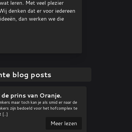
at leren. Met veel plezier
 Wij denken dat er voor iedereen
 ideeën, dan werken we die
te blog posts
de prins van Oranje.
nkers maar toch kan je als smid er naar de
nkers zijn bedoeld voor het hofcomplex te
t
[...]
Meer lezen