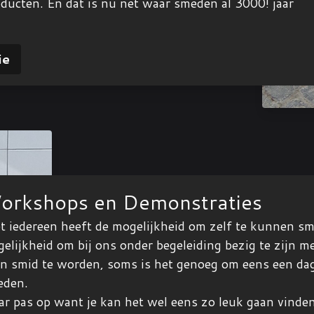
ucten. En dat is nu net waar smeden al 3000! jaar
ie
orkshops en Demonstraties
t iedereen heeft de mogelijkheid om zelf te kunnen sm
elijkheid om bij ons onder begeleiding bezig te zijn me
n smid te worden, soms is het genoeg om eens een dagj
eden.
r pas op want je kan het wel eens zo leuk gaan vinden