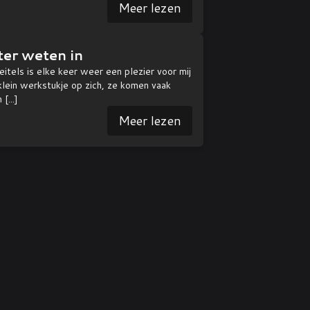
Meer lezen
er weten in
itels is elke keer weer een plezier voor mij
 klein werkstukje op zich, ze komen vaak
n
[...]
Meer lezen