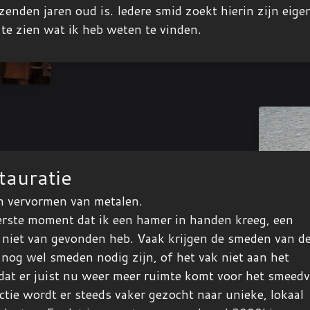
zenden jaren oud is. Iedere smid zoekt hierin zijn eige
te zien wat ik heb weten te vinden.
auratie
h vervormen van metalen.
eerste moment dat ik een hamer in handen kreeg, een
g niet van gevonden heb. Vaak krijgen de smeden van d
r nog wel smeden nodig zijn, of het vak niet aan het
 dat er juist nu weer meer ruimte komt voor het smeedv
ie wordt er steeds vaker gezocht naar unieke, lokaal