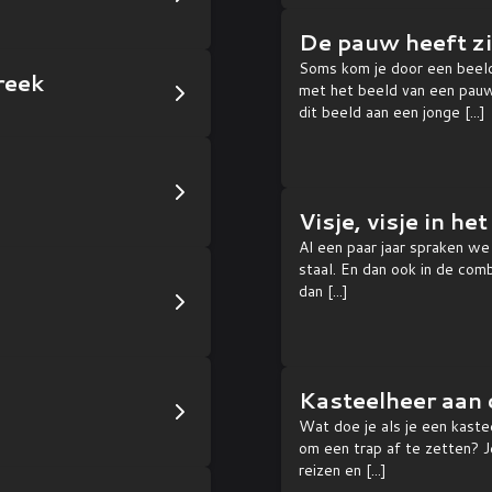
De pauw heeft zi
Soms kom je door een beel
reek
met het beeld van een pauw,
dit beeld aan een jonge
[...]
Visje, visje in he
Al een paar jaar spraken we
staal. En dan ook in de comb
dan
[...]
Kasteelheer aan 
Wat doe je als je een kaste
om een trap af te zetten? J
reizen en
[...]