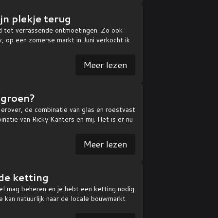
jn plekje terug
d tot verrassende ontmoetingen. Zo ook
 op een zomerse markt in Juni verkocht ik
Meer lezen
t groen?
 erover, de combinatie van glas en roestvast
inatie van Ricky Kanters en mij. Het is er nu
Meer lezen
de ketting
el mag beheren en je hebt een ketting nodig
e kan natuurlijk naar de locale bouwmarkt