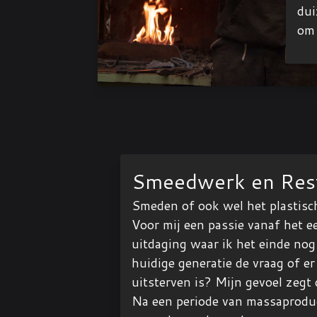
dui
om 
Smeedwerk en Rest
Smeden of ook wel het plastisc
Voor mij een passie vanaf het 
uitdaging waar ik het einde no
huidige generatie de vraag of e
uitsterven is? Mijn gevoel zegt
Na een periode van massaproduct