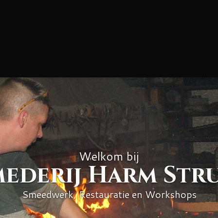
Welkom bij
ederij Harm Str
Smeedwerk, Restauratie en Workshops