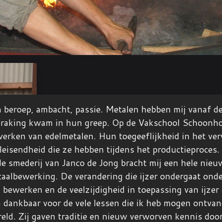
 beroep, ambacht, passie. Metalen hebben mij vanaf de 
raking kwam in hun greep. Op de Vakschool Schoonhove
erken van edelmetalen. Hun toegeeflijkheid in het ve
leisendheid die ze hebben tijdens het productieproces.
de smederij van Janco de Jong bracht mij een hele nieu
aalbewerking. De verandering die ijzer ondergaat onder
 bewerken en de veelzijdigheid in toepassing van ijzer en
 dankbaar voor de vele lessen die ik heb mogen ontva
eld. Zij gaven traditie en nieuw verworven kennis door