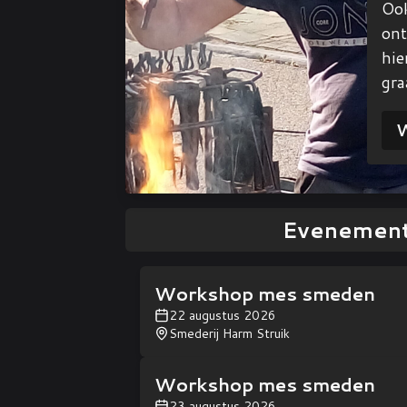
Ook
ont
hie
gra
W
Evenemen
Workshop mes smeden
22 augustus 2026
Smederij Harm Struik
Workshop mes smeden
23 augustus 2026